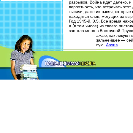
разрывов. Война идет далеко, и 
вероятность, что встречать этот
тысячи, даже из тысяч, которые 
находится слов, могущих их выра
Год 1945-й. 9.5. Все время нахо
я (в том числе) из своего писто
застала меня в Восточной Прусс
митинг. Воображаю, как ликуют в
Каково будет дальнейшее — сейч
огромный. Целую.
Архив